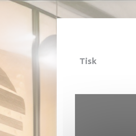
Panel pro správu cookies
Tisk