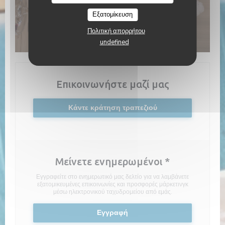
Εξατομίκευση
Πολιτική απορρήτου
undefined
Επικοινωνήστε μαζί μας
Κάντε κράτηση τραπεζιού
Μείνετε ενημερωμένοι
*
Εγγραφείτε στο ενημερωτικό μας δελτίο για να λαμβάνετε
εξατομικευμένες επικοινωνίες και προσφορές μάρκετινγκ
μέσω ηλεκτρονικού ταχυδρομείου από εμάς.
Εγγραφή