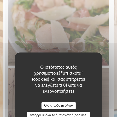
Ο ιστότοπος αυτός
χρησιμοποιεί "μπισκότα"
(cookies) και σας επιτρέπει
να ελέγξετε τι θέλετε να
ενεργοποιήσετε
Pizzeria Giuseppino
OK, αποδοχή όλων
Απόρριψε όλα τα "μπισκότα" (cookies)