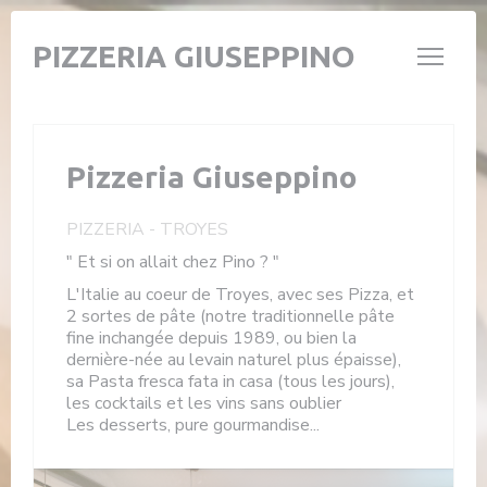
Personnalisation de vos choix en matière de cookies
PIZZERIA GIUSEPPINO
Pizzeria Giuseppino
PIZZERIA
-
TROYES
" Et si on allait chez Pino ? "
L'Italie au coeur de Troyes, avec ses Pizza, et
2 sortes de pâte (notre traditionnelle pâte
fine inchangée depuis 1989, ou bien la
dernière-née au levain naturel plus épaisse),
sa Pasta fresca fata in casa (tous les jours),
les cocktails et les vins sans oublier
Les desserts, pure gourmandise...