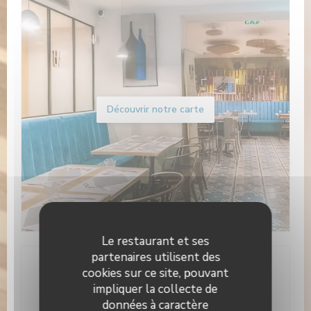
Découvrir notre carte
Le restaurant et ses
partenaires utilisent des
cookies sur ce site, pouvant
Infos pratiques
impliquer la collecte de
données à caractère
Cuisine