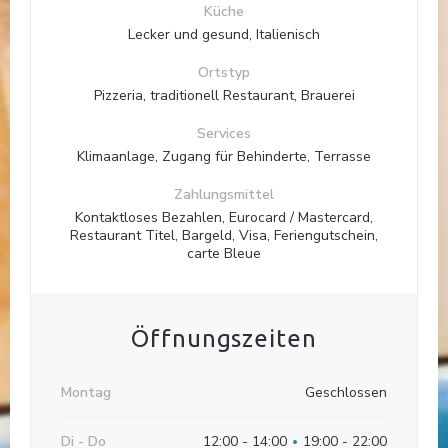
Küche
Lecker und gesund, Italienisch
Ortstyp
Pizzeria, traditionell Restaurant, Brauerei
Services
Klimaanlage, Zugang für Behinderte, Terrasse
Zahlungsmittel
Kontaktloses Bezahlen, Eurocard / Mastercard,
Restaurant Titel, Bargeld, Visa, Feriengutschein,
carte Bleue
Pizzeria Giuseppino
Öffnungszeiten
Montag
Geschlossen
Di
-
Do
12:00 - 14:00
19:00 - 22:00
•