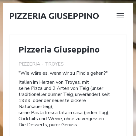
PIZZERIA GIUSEPPINO
Pizzeria Giuseppino
PIZZERIA
-
TROYES
"Wie wäre es, wenn wir zu Pino's gehen?"
Italien im Herzen von Troyes, mit
seine Pizza und 2 Arten von Teig (unser
traditioneller dünner Teig, unverändert seit
1989, oder der neueste dickere
Natursauerteig),
seine Pasta fresca fata in casa (jeden Tag),
Cocktails und Weine, ohne zu vergessen
Die Desserts, purer Genuss...