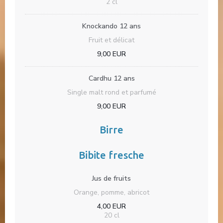
2 cl
Knockando 12 ans
Fruit et délicat
9,00 EUR
Cardhu 12 ans
Single malt rond et parfumé
9,00 EUR
Birre
Bibite fresche
Jus de fruits
Orange, pomme, abricot
4,00 EUR
20 cl