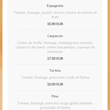
Espagnole
Tomate, fromage, poulet, chorizo, bûche de chèvre et
thym
15,90 EUR
Pizzeria Giuseppino
Carpaccio
Crème de truffe, fromage, champignons marinés,
carpaccio de bœuf, crème balsamique, copeaux de
parmesan
17,50 EUR
Tortino
Tomate, fromage, prosciutto crudo di Parma
15,00 EUR
Pino
Tomate, fromage, poivrons rouge grillés marinés,
prosciutto di Parma