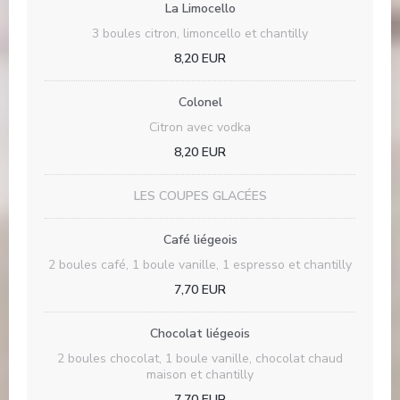
La Limocello
3 boules citron, limoncello et chantilly
8,20 EUR
Colonel
Citron avec vodka
8,20 EUR
LES COUPES GLACÉES
Café liégeois
2 boules café, 1 boule vanille, 1 espresso et chantilly
7,70 EUR
Chocolat liégeois
2 boules chocolat, 1 boule vanille, chocolat chaud
maison et chantilly
7,70 EUR