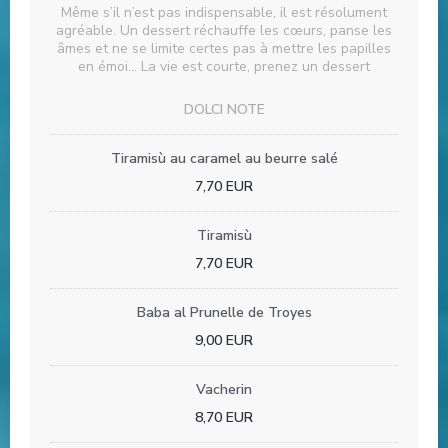
Même s’il n’est pas indispensable, il est résolument
agréable. Un dessert réchauffe les cœurs, panse les
âmes et ne se limite certes pas à mettre les papilles
en émoi… La vie est courte, prenez un dessert
DOLCI NOTE
Tiramisù au caramel au beurre salé
7,70 EUR
Tiramisù
7,70 EUR
Baba al Prunelle de Troyes
9,00 EUR
Vacherin
8,70 EUR