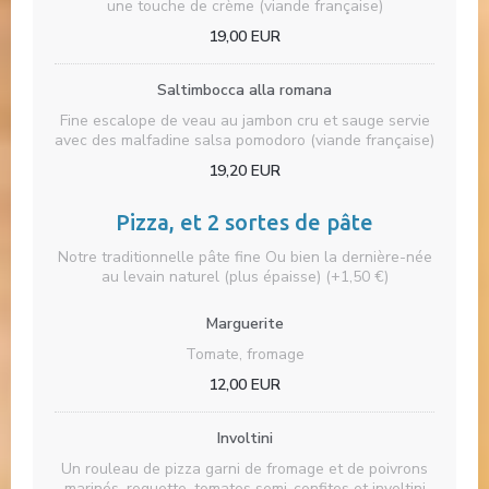
une touche de crème (viande française)
19,00 EUR
Saltimbocca alla romana
Fine escalope de veau au jambon cru et sauge servie
avec des malfadine salsa pomodoro (viande française)
19,20 EUR
Pizza, et 2 sortes de pâte
Notre traditionnelle pâte fine Ou bien la dernière-née
au levain naturel (plus épaisse) (+1,50 €)
Marguerite
Tomate, fromage
12,00 EUR
Involtini
Un rouleau de pizza garni de fromage et de poivrons
marinés, roquette, tomates semi-confites et involtini