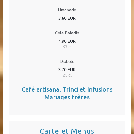
Limonade
3,50 EUR
Cola Baladin
4,90 EUR
33 cl
Diabolo
3,70 EUR
25 cl
Café artisanal Trinci et Infusions
Mariages frères
Carte et Menus