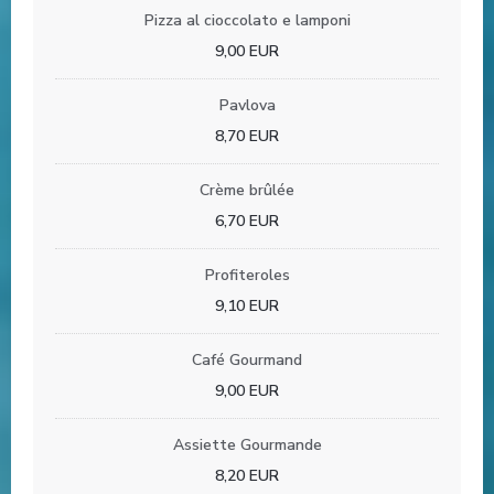
Pizza al cioccolato e lamponi
9,00 EUR
Pavlova
8,70 EUR
Crème brûlée
6,70 EUR
Profiteroles
9,10 EUR
Café Gourmand
9,00 EUR
Assiette Gourmande
8,20 EUR