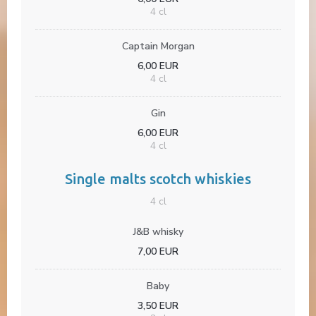
4 cl
Captain Morgan
6,00 EUR
4 cl
Gin
6,00 EUR
4 cl
Single malts scotch whiskies
4 cl
J&B whisky
7,00 EUR
Baby
3,50 EUR