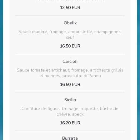
13,50 EUR
Obelix
Sauce madère, fromage, andouillette, champignons,
œuf
16,50 EUR
Carciofi
Sauce tomate et artichaut, fromage, artichauts grillés
et marinés, prosciutto di Parma
16,50 EUR
Sicilia
Confiture de figues, fromage, roquette, bûche de
chèvre, speck
16,20 EUR
Burrata