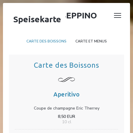
PIZZERIA GIUSEPPINO
Speisekarte
CARTE DES BOISSONS
CARTE ET MENUS
Carte des Boissons
Aperitivo
Coupe de champagne Eric Therrey
8,50 EUR
10 cl