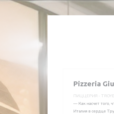
Панель управления cookies
Pizzeria Gi
ПИЦЦЕРИЯ
-
TROY
— Как насчет того, 
Италия в сердце Труа